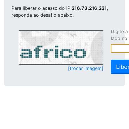
Para liberar o acesso
do IP
216.73.216.221
,
responda ao desafio abaixo.
Digite 
lado no
[trocar imagem]